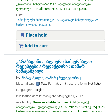
კვიცარიძის სახელობის # 17 საქალაქო ბიბლიოთეკა -
ფილიალი
(1)
Call number:
821.111-312.4 / კ. 84
.
Lists:
14 საქალაქო ბიბლიოთეკა
,
20 საქალაქო ბიბლიოთეკა
,
25
საქალაქო ბიბლიოთეკა
.
Place hold
Add to cart
კარაბადინი : ხალხური სამკურნალო
რეცეპტები /
რედაქტორი : თამარ
მამაცაშვილი.
by
მამაცაშვილი, თამარ
[რედაქტორი ]
Material type:
Text
; Format:
print
; Literary form:
Not fiction
Language:
Georgian
Publication details:
თბილისი :
პალიტრა L,
2017
Availability:
Items available for loan:
# 14 საქალაქო
ბიბლიოთეკა – ფილიალი
(1)
Call number:
615.89 / კ. 25
.
# 25
საქალაქო ბიბლიოთეკა - ფილიალი
(1)
Call number:
615.89 /