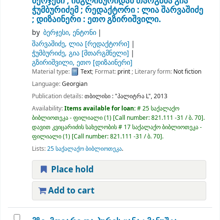
ბერჯესი ; ინგლისურიდან თარგმნა გია
ჭუმბურიძემ ; რედაქტორი : ლია შარვაშიძე
; დიზაინერი : ეთო გზირიშვილი.
by
ბერჯესი, ენტონი
შარვაშიძე, ლია
[რედაქტორი]
ჭუმბურიძე, გია
[მთარგმნელი]
გზირიშვილი, ეთო
[დიზაინერი]
Material type:
Text
; Format:
print
; Literary form:
Not fiction
Language:
Georgian
Publication details:
თბილისი :
"პალიტრა L",
2013
Availability:
Items available for loan:
# 25 საქალაქო
ბიბლიოთეკა - ფილიალი
(1)
Call number:
821.111 -31 / ბ. 70
.
დავით კვიცარიძის სახელობის # 17 საქალაქო ბიბლიოთეკა -
ფილიალი
(1)
Call number:
821.111 -31 / ბ. 70
.
Lists:
25 საქალაქო ბიბლიოთეკა
.
Place hold
Add to cart