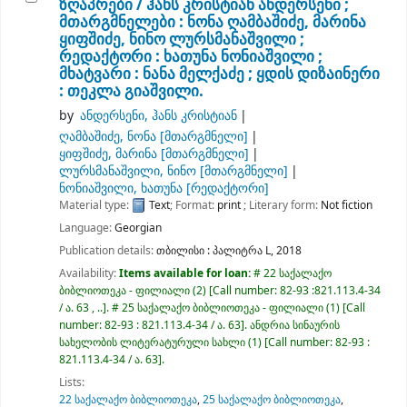
ზღაპრები /
ჰანს კრისტიან ანდერსენი ;
მთარგმნელები : ნონა ღამბაშიძე, მარინა
ყიფშიძე, ნინო ლურსმანაშვილი ;
რედაქტორი : ხათუნა ნონიაშვილი ;
მხატვარი : ნანა მელქაძე ; ყდის დიზაინერი
: თეკლა გიაშვილი.
by
ანდერსენი, ჰანს კრისტიან
ღამბაშიძე, ნონა
[მთარგმნელი]
ყიფშიძე, მარინა
[მთარგმნელი]
ლურსმანაშვილი, ნინო
[მთარგმნელი]
ნონიაშვილი, ხათუნა
[რედაქტორი]
Material type:
Text
; Format:
print
; Literary form:
Not fiction
Language:
Georgian
Publication details:
თბილისი :
პალიტრა L,
2018
Availability:
Items available for loan:
# 22 საქალაქო
ბიბლიოთეკა - ფილიალი
(2)
Call number:
82-93 :821.113.4-34
/ ა. 63 , ..
.
# 25 საქალაქო ბიბლიოთეკა - ფილიალი
(1)
Call
number:
82-93 : 821.113.4-34 / ა. 63
.
ანდრია სინაურის
სახელობის ლიტერატურული სახლი
(1)
Call number:
82-93 :
821.113.4-34 / ა. 63
.
Lists:
22 საქალაქო ბიბლიოთეკა
,
25 საქალაქო ბიბლიოთეკა
,