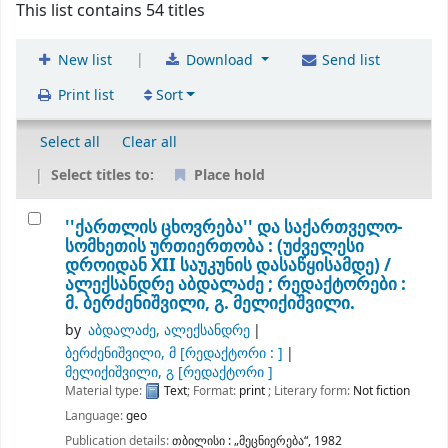
This list contains 54 titles
|
New list
Download
Send list
Print list
Sort
Select all
Clear all
Select titles to:
Place hold
''ქართლის ცხოვრება'' და საქართველო-
სომხეთის ურთიერთობა : (უძველესი
დროიდან XII საუკუნის დასაწყისამდე) /
ალექსანდრე აბდალაძე ; რედაქტორები :
მ. ბერძენიშვილი, გ. მელიქიშვილი.
by
აბდალაძე, ალექსანდრე
ბერძენიშვილი, მ
[რედაქტორი : ]
მელიქიშვილი, გ
[რედაქტორი ]
Material type:
Text
; Format:
print
; Literary form:
Not fiction
Language:
geo
Publication details:
თბილისი :
„მეცნიერება“,
1982