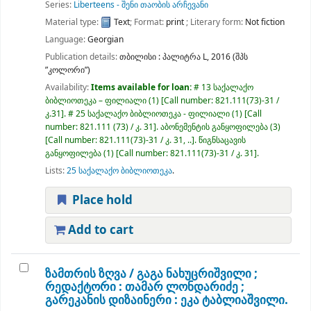
Series:
Liberteens - შენი თაობის არჩევანი
Material type:
Text
; Format:
print
; Literary form:
Not fiction
Language:
Georgian
Publication details:
თბილისი :
პალიტრა L,
2016 (შპს
”კოლორი”)
Availability:
Items available for loan:
# 13 საქალაქო
ბიბლიოთეკა – ფილიალი
(1)
Call number:
821.111(73)-31 /
კ.31
.
# 25 საქალაქო ბიბლიოთეკა - ფილიალი
(1)
Call
number:
821.111 (73) / კ. 31
.
აბონემენტის განყოფილება
(3)
Call number:
821.111(73)-31 / კ. 31, ..
.
წიგნსაცავის
განყოფილება
(1)
Call number:
821.111(73)-31 / კ. 31
.
Lists:
25 საქალაქო ბიბლიოთეკა
.
Place hold
Add to cart
ზამთრის ზღვა /
გაგა ნახუცრიშვილი ;
რედაქტორი : თამარ ლონდარიძე ;
გარეკანის დიზაინერი : ეკა ტაბლიაშვილი.