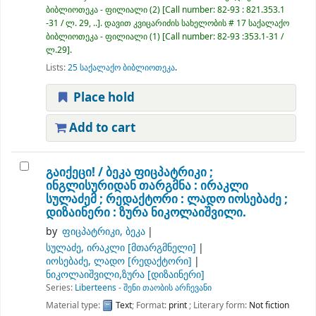
ბიბლიოთეკა - ფილიალი
(2)
Call number:
82-93 : 821.353.1
-31 / ლ. 29, ..
.
დავით კვიცარიძის სახელობის # 17 საქალაქო
ბიბლიოთეკა - ფილიალი
(1)
Call number:
82-93 :353.1-31 /
ლ.29
.
Lists:
25 საქალაქო ბიბლიოთეკა
.
Place hold
Add to cart
გაიქეცი! /
ბეკა ფიცპატრიკი ;
ინგლისურიდან თარგმნა : ირაკლი
სულაძემ ; რედაქტორი : ლადო იოსებაძე ;
დიზაინერი : ზურა ნიკოლაიშვილი.
by
ფიცპატრიკი, ბეკა
სულაძე, ირაკლი
[მთარგმნელი]
იოსებაძე, ლადო
[რედაქტორი]
ნიკოლაიშვილი,ზურა
[დიზაინერი]
Series:
Liberteens - შენი თაობის არჩევანი
Material type:
Text
; Format:
print
; Literary form:
Not fiction