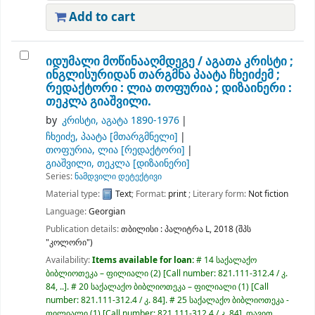
Add to cart
იდუმალი მოწინააღმდეგე /
აგათა კრისტი ;
ინგლისურიდან თარგმნა პაატა ჩხეიძემ ;
რედაქტორი : ლია თოფურია ; დიზაინერი :
თეკლა გიაშვილი.
by
კრისტი, აგატა 1890-1976
ჩხეიძე, პაატა
[მთარგმნელი]
თოფურია, ლია
[რედაქტორი]
გიაშვილი, თეკლა
[დიზაინერი]
Series:
ნამდვილი დეტექტივი
Material type:
Text
; Format:
print
; Literary form:
Not fiction
Language:
Georgian
Publication details:
თბილისი :
პალიტრა L,
2018 (შპს
"კოლორი")
Availability:
Items available for loan:
# 14 საქალაქო
ბიბლიოთეკა – ფილიალი
(2)
Call number:
821.111-312.4 / კ.
84, ..
.
# 20 საქალაქო ბიბლიოთეკა – ფილიალი
(1)
Call
number:
821.111-312.4 / კ. 84
.
# 25 საქალაქო ბიბლიოთეკა -
ფილიალი
(1)
Call number:
821.111-312.4 / კ. 84
.
დავით