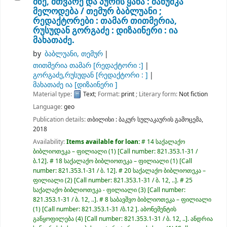
მზე, მთვარე და პურის ყანა : მანუშკა
მელოდება /
თემურ ბაბლუანი ;
რედაქტორები : თამარ თითმერია,
რუსუდან გორგაძე : დიზაინერი : ია
მახათაძე.
by
ბაბლუანი, თემურ
თითმერია თამარ
[რედაქტორი :]
გორგაძე,რუსუდან
[რედაქტორი : ]
მახათაძე ია
[დიზაინერი ]
Material type:
Text
; Format:
print
; Literary form:
Not fiction
Language:
geo
Publication details:
თბილისი :
ბაკურ სულაკაურის გამოცემა,
2018
Availability:
Items available for loan:
# 14 საქალაქო
ბიბლიოთეკა – ფილიალი
(1)
Call number:
821.353.1-31 /
ბ.12
.
# 18 საქალაქო ბიბლიოთეკა – ფილიალი
(1)
Call
number:
821.353.1-31 / ბ. 12
.
# 20 საქალაქო ბიბლიოთეკა –
ფილიალი
(2)
Call number:
821.353.1-31 / ბ. 12, ..
.
# 25
საქალაქო ბიბლიოთეკა - ფილიალი
(3)
Call number:
821.353.1-31 / ბ. 12, ..
.
# 8 საბავშვო ბიბლიოთეკა – ფილიალი
(1)
Call number:
821.353.1-31 /ბ.12
.
აბონემენტის
განყოფილება
(4)
Call number:
821.353.1-31 / ბ. 12, ..
.
ანდრია