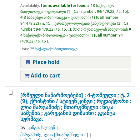
Availability:
Items available for loan:
# 18 საქალაქო
ბიბლიოთეკა – ფილიალი
(1)
Call number:
94(479.22) / ა. 15
.
# 8 საბავშვო ბიბლიოთეკა – ფილიალი
(1)
Call number:
94(479.22) / ა. 15
.
ქართველოლოგიის განყოფილება
(3)
Call
number:
94(479.22) / ა. 15, ..
.
შოთა რუსთაველის სახელობის #
4 საქალაქო ბიბლიოთეკა - ფილიალი
(1)
Call number:
94
(479.22) / ა. 15
.
Lists:
25 საქალაქო ბიბლიოთეკა
.
Place hold
Add to cart
[რჩეული ნაწარმოებები] : 4-ტომეული ; ტ. 2
(9), ქრისტინი /
სტივენ კინგი ; რედაქტორი :
ლია შარვაშიძე ; მთარგმნელი : ნიკა
სამუშია ; გარეკანის დიზაინი : გვანცა
სურმავა.
by
კინგი, სტივენ
შარვაშიძე, ლია
[მთარგმნელი : ]