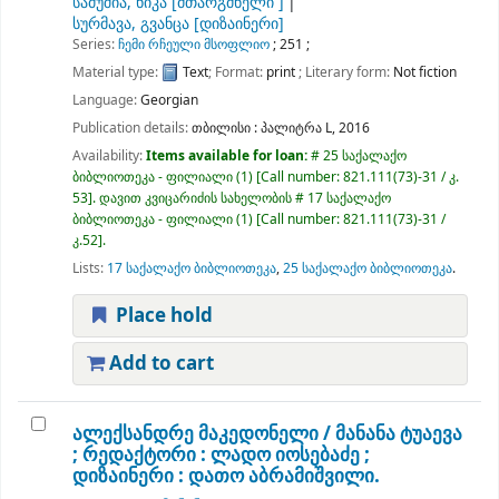
სამუშია, ნიკა
[მთარგმნელი ]
სურმავა, გვანცა
[დიზაინერი]
Series:
ჩემი რჩეული მსოფლიო
; 251 ;
Material type:
Text
; Format:
print
; Literary form:
Not fiction
Language:
Georgian
Publication details:
თბილისი :
პალიტრა L,
2016
Availability:
Items available for loan:
# 25 საქალაქო
ბიბლიოთეკა - ფილიალი
(1)
Call number:
821.111(73)-31 / კ.
53
.
დავით კვიცარიძის სახელობის # 17 საქალაქო
ბიბლიოთეკა - ფილიალი
(1)
Call number:
821.111(73)-31 /
კ.52
.
Lists:
17 საქალაქო ბიბლიოთეკა
,
25 საქალაქო ბიბლიოთეკა
.
Place hold
Add to cart
ალექსანდრე მაკედონელი /
მანანა ტუაევა
; რედაქტორი : ლადო იოსებაძე ;
დიზაინერი : დათო აბრამიშვილი.