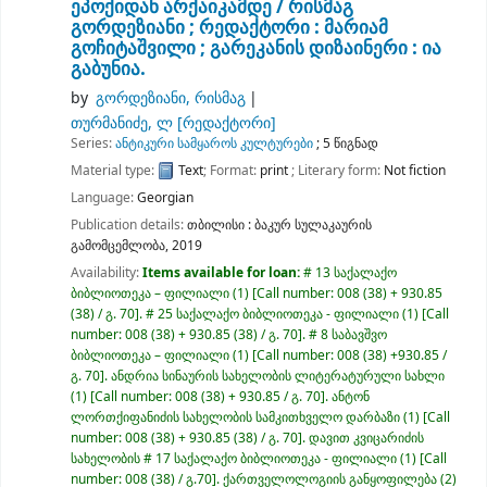
ეპოქიდან არქაიკამდე /
რისმაგ
გორდეზიანი ; რედაქტორი : მარიამ
გოჩიტაშვილი ; გარეკანის დიზაინერი : ია
გაბუნია.
by
გორდეზიანი, რისმაგ
თურმანიძე, ლ
[რედაქტორი]
Series:
ანტიკური სამყაროს კულტურები
; 5 წიგნად
Material type:
Text
; Format:
print
; Literary form:
Not fiction
Language:
Georgian
Publication details:
თბილისი :
ბაკურ სულაკაურის
გამომცემლობა,
2019
Availability:
Items available for loan:
# 13 საქალაქო
ბიბლიოთეკა – ფილიალი
(1)
Call number:
008 (38) + 930.85
(38) / გ. 70
.
# 25 საქალაქო ბიბლიოთეკა - ფილიალი
(1)
Call
number:
008 (38) + 930.85 (38) / გ. 70
.
# 8 საბავშვო
ბიბლიოთეკა – ფილიალი
(1)
Call number:
008 (38) +930.85 /
გ. 70
.
ანდრია სინაურის სახელობის ლიტერატურული სახლი
(1)
Call number:
008 (38) + 930.85 / გ. 70
.
ანტონ
ლორთქიფანიძის სახელობის სამკითხველო დარბაზი
(1)
Call
number:
008 (38) + 930.85 (38) / გ. 70
.
დავით კვიცარიძის
სახელობის # 17 საქალაქო ბიბლიოთეკა - ფილიალი
(1)
Call
number:
008 (38) / გ.70
.
ქართველოლოგიის განყოფილება
(2)