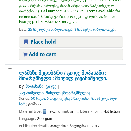
კ. 25
.
ანტონ ლორთქიფანიძის სახელობის სამკითხველო
დარბაზი
(1)
Call number:
615.89 / კ. 25
.
Items available for
reference:
# 8 საბავშვო ბიბლიოთეკა – ფილიალი: Not for
loan
(1)
Call number:
615.89 / კ. 25
.
Lists:
25 საქალაქო ბიბლიოთეკა
,
8 საბავშვო ბიბლიოთეკა
.
Place hold
Add to cart
ლამაზი მეგობარი /
გი დე მოპასანი ;
მთარგმნელი : მიხეილ ჯავახიშვილი.
by
მოპასანი, გი დე
ჯავახიშვილი, მიხეილ
[მთარგმნელი]
Series:
50 წიგნი, რომელიც უნდა წაიკითხო, სანამ ცოცხალი
ხარ
; ტომი 27
Material type:
Text
; Format:
print
; Literary form:
Not fiction
Language:
Georgian
Publication details:
თბილისი :
„პალიტრა L“,
2012