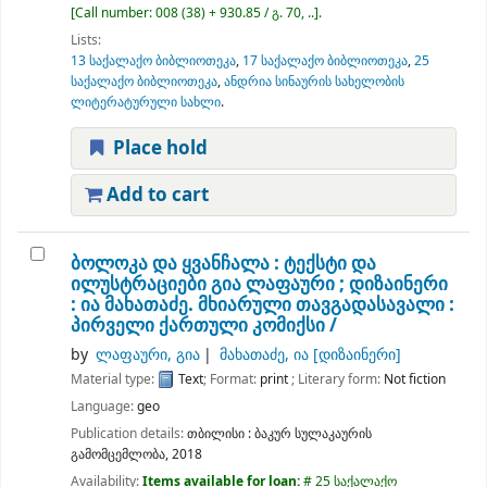
Call number:
008 (38) + 930.85 / გ. 70, ..
.
Lists:
13 საქალაქო ბიბლიოთეკა
,
17 საქალაქო ბიბლიოთეკა
,
25
საქალაქო ბიბლიოთეკა
,
ანდრია სინაურის სახელობის
ლიტერატურული სახლი
.
Place hold
Add to cart
ბოლოკა და ყვანჩალა :
ტექსტი და
ილუსტრაციები გია ლაფაური ; დიზაინერი
: ია მახათაძე.
მხიარული თავგადასავალი :
პირველი ქართული კომიქსი /
by
ლაფაური, გია
მახათაძე, ია
[დიზაინერი]
Material type:
Text
; Format:
print
; Literary form:
Not fiction
Language:
geo
Publication details:
თბილისი :
ბაკურ სულაკაურის
გამომცემლობა,
2018
Availability:
Items available for loan:
# 25 საქალაქო