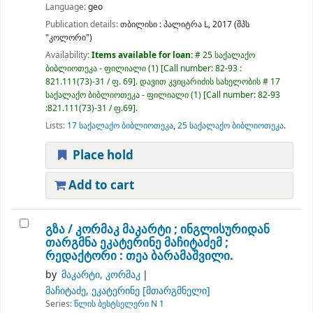
Language:
geo
Publication details:
თბილისი :
პალიტრა L,
2017 (შპს
"კოლორი")
Availability:
Items available for loan:
# 25 საქალაქო
ბიბლიოთეკა - ფილიალი
(1)
Call number:
82-93 :
821.111(73)-31 / ფ. 69
.
დავით კვიცარიძის სახელობის # 17
საქალაქო ბიბლიოთეკა - ფილიალი
(1)
Call number:
82-93
:821.111(73)-31 / ფ.69
.
Lists:
17 საქალაქო ბიბლიოთეკა
,
25 საქალაქო ბიბლიოთეკა
.
Place hold
Add to cart
გზა /
კორმაკ მაკარტი ; ინგლისურიდან
თარგმნა ეკატერინე მაჩიტაძემ ;
რედაქტორი : თეა ბარამაშვილი.
by
მაკარტი, კორმაკ
მაჩიტაძე, ეკატერინე
[მთარგმნელი]
Series:
წლის ბესტსელერი N 1