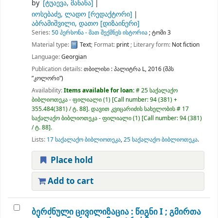
by
[ტუაევა, მანანა]
იოსებაძე, ლადო
[რედაქტორი]
აბრამიშვილი, დათო
[დიზაინერი]
Series:
50 პერსონა - მათ შექმნეს ისტორია
; ტომი 3
Material type:
Text
; Format:
print
; Literary form:
Not fiction
Language:
Georgian
Publication details:
თბილისი :
პალიტრა L,
2016 (შპს
”კოლორი”)
Availability:
Items available for loan:
# 25 საქალაქო
ბიბლიოთეკა - ფილიალი
(1)
Call number:
94 (381) +
355.484(381) / ტ. 88
.
დავით კვიცარიძის სახელობის # 17
საქალაქო ბიბლიოთეკა - ფილიალი
(1)
Call number:
94 (381)
/ ტ. 88
.
Lists:
17 საქალაქო ბიბლიოთეკა
,
25 საქალაქო ბიბლიოთეკა
.
Place hold
Add to cart
ბერძნული ცივილიზაცია : წიგნი I ; გმირთა