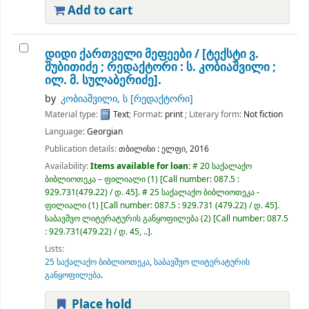
Add to cart
დიდი ქართველი მეფეები /
[ტექსტი ვ.
შუბითიძე ; რედაქტორი : ს. კობიაშვილი ;
ილ. მ. სულაბერიძე].
by
კობიაშვილი, ს
[რედაქტორი]
Material type:
Text
; Format:
print
; Literary form:
Not fiction
Language:
Georgian
Publication details:
თბილისი :
ელფი,
2016
Availability:
Items available for loan:
# 20 საქალაქო
ბიბლიოთეკა – ფილიალი
(1)
Call number:
087.5 :
929.731(479.22) / დ. 45
.
# 25 საქალაქო ბიბლიოთეკა -
ფილიალი
(1)
Call number:
087.5 : 929.731 (479.22) / დ. 45
.
საბავშვო ლიტერატურის განყოფილება
(2)
Call number:
087.5
: 929.731(479.22) / დ. 45, ..
.
Lists:
25 საქალაქო ბიბლიოთეკა
,
საბავშვო ლიტერატურის
განყოფილება
.
Place hold