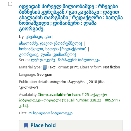
იდეიდან პირველ მილიონამდე : რჩევები
ბიზნესის გურუსგან /
გაი კავასაკი ; დავით
ახალაძის თარგმანი ; რედაქტორი : ხათუნა
ნონიაშვილი ; დიზაინერი : ლაშა
გიორგაძე.
by
კავასაკი, გაი
ახალაძძე, დავით
[მთარგმნელი]
ნონიაშვილი, ხათუნა
[რედაქტორი]
გიორგაძე, ლაშა
[დიზაინერი]
Series:
ლურჯი ოკეანე - წარმატების ბიბლიოთეკა
Material type:
Text
; Format:
print
; Literary form:
Not fiction
Language:
Georgian
Publication details:
თბილისი :
პალიტრა L,
2018 (შპს
”კოლორი”)
Availability:
Items available for loan:
# 25 საქალაქო
ბიბლიოთეკა - ფილიალი
(1)
Call number:
338.22 + 005.511 /
კ. 14
.
Lists:
25 საქალაქო ბიბლიოთეკა
.
Place hold