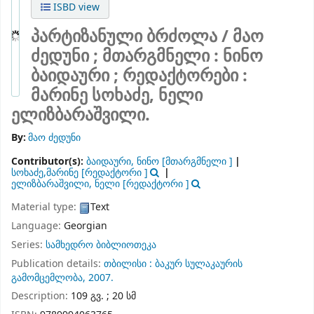
ISBD view
პარტიზანული ბრძოლა /
მაო
ძედუნი ; მთარგმნელი : ნინო
ბაიდაური ; რედაქტორები :
მარინე სოხაძე, ნელი
ელიზბარაშვილი.
By:
მაო ძედუნი
Contributor(s):
ბაიდაური, ნინო
[მთარგმნელი ]
სოხაძე,მარინე
[რედაქტორი ]
ელიზბარაშვილი, ნელი
[რედაქტორი ]
Material type:
Text
Language:
Georgian
Series:
სამხედრო ბიბლიოთეკა
Publication details:
თბილისი :
ბაკურ სულაკაურის
გამომცემლობა,
2007.
Description:
109 გვ. ; 20 სმ