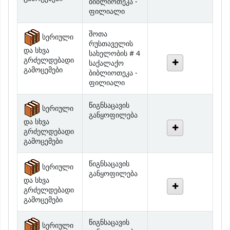
შოთა
სერიული
რუსთაველის
და სხვა
სახელობის # 4
გრძელდებადი
საქალაქო
გამოცემები
ბიბლიოთეკა -
ფილიალი
წიგნსაცავის
სერიული
განყოფილება
და სხვა
გრძელდებადი
გამოცემები
წიგნსაცავის
სერიული
განყოფილება
და სხვა
გრძელდებადი
გამოცემები
წიგნსაცავის
სერიული
განყოფილება
და სხვა