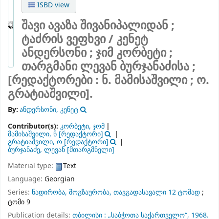
ISBD view
შავი ავაზა შივანიპალიდან ; ტაძრის
ვეფხვი /
კენეტ ანდერსონი ; ჯიმ
კორბეტი ; თარგმანი ლევან
ბურჯანაძისა ; [რედაქტორები : ნ.
მამისაშვილი ; ო. გრატიაშვილი].
By:
ანდერსონი, კენეტ
Contributor(s):
კორბეტი, ჯომ
მამისაშვილი, ნ
[რედაქტორი]
გრატიაშვილი, ო
[რედაქტორი]
ბურჯანაძე, ლევან
[მთარგმნელი]
Material type:
Text
Language:
Georgian
Series:
ნადირობა, მოგზაურობა, თავგადასავალი 12 ტომად
;
ტომი 9
Publication details:
თბილისი :
„საბჭოთა საქართველო“,
1968.
Description:
391 გვ. ; 21 სმ