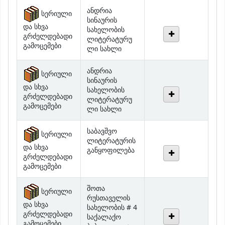
სინაურის
და სხვა
სახელობის
გრძელდებადი
ლიტერატურუ
გამოცემები
ლი სახლი
ანდრია
სერიული
სინაურის
და სხვა
სახელობის
გრძელდებადი
ლიტერატურუ
გამოცემები
ლი სახლი
საბავშვო
სერიული
ლიტერატურის
და სხვა
განყოფილება
გრძელდებადი
გამოცემები
შოთა
სერიული
რუსთაველის
და სხვა
სახელობის # 4
გრძელდებადი
საქალაქო
გამოცემები
ბიბლიოთეკა -
ფილიალი