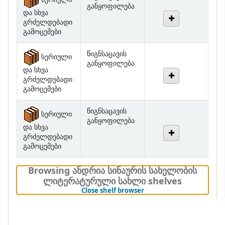
გრძელდებადი
გამოცემები
წიგნსაცავის
სერიული
განყოფილება
და სხვა
გრძელდებადი
გამოცემები
წიგნსაცავის
სერიული
განყოფილება
და სხვა
გრძელდებადი
გამოცემები
Browsing ანდრია სინაურის სახელობის
ლიტერატურული სახლი shelves
(Hides shelf browser)
Close shelf browser