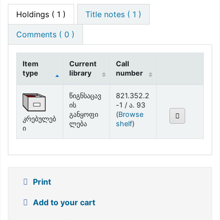
Holdings
( 1 )
Title notes ( 1 )
Comments ( 0 )
Item
Current
Call
type
library
number
Holdings
წიგნსაცავ
821.352.2
ის
-1 / ა. 93
განყოფი
(
Browse
კრებულებ
(Opens below)
ლება
shelf
)
ი
Print
Add to your cart